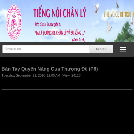
Previous
Next
Bàn Tay Quyền Năng Của Thượng Đế (P6)
Tuesday, September 21, 2010
12:00 AM
(View: 24123)