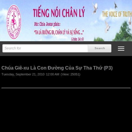
Previous
Next
Chúa Giê-xu Là Con Đường Của Sự Tha Thứ (P3)
Tuesday, September 21, 2010
12:00 AM
(View: 25051)