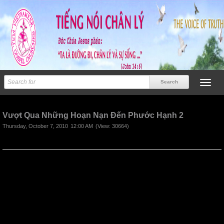
Previous
Next
Vượt Qua Những Hoạn Nạn Đến Phước Hạnh 2
Thursday, October 7, 2010
12:00 AM
(View: 30664)