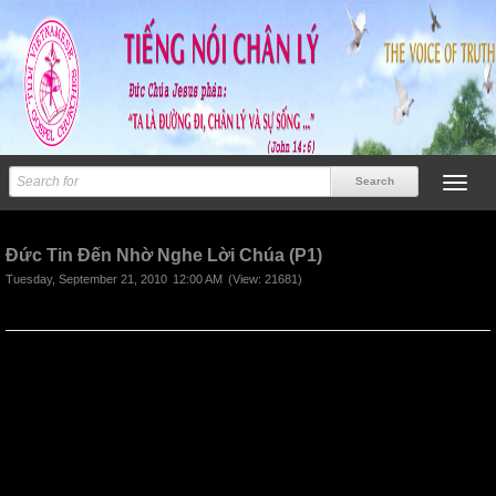
Previous
Next
Đức Tin Đến Nhờ Nghe Lời Chúa (P1)
Tuesday, September 21, 2010
12:00 AM
(View: 21681)