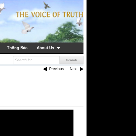
Thông Báo
About Us
Previous
Next