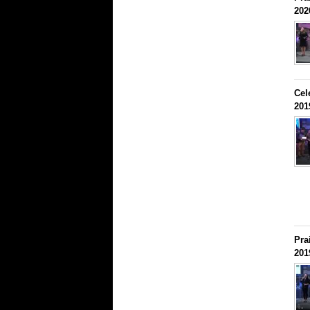
202
Cel
201
Pra
201