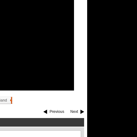
Band
Previous
Next