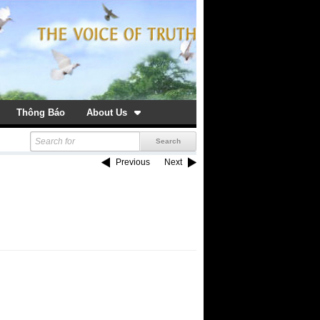
Thông Báo
About Us
Previous
Next