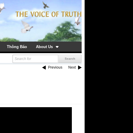
Thông Báo
About Us
Previous
Next