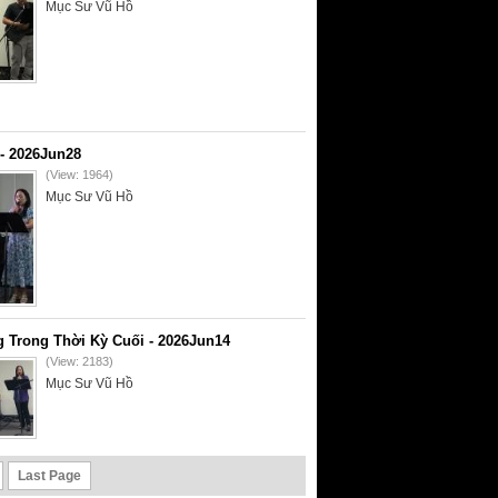
Mục Sư Vũ Hồ
- 2026Jun28
(View: 1964)
Mục Sư Vũ Hồ
 Trong Thời Kỳ Cuối - 2026Jun14
(View: 2183)
Mục Sư Vũ Hồ
Last Page