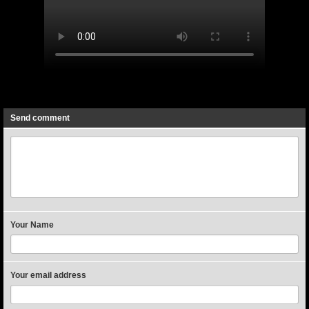
Previous
Next
Send comment
Your Name
Your email address