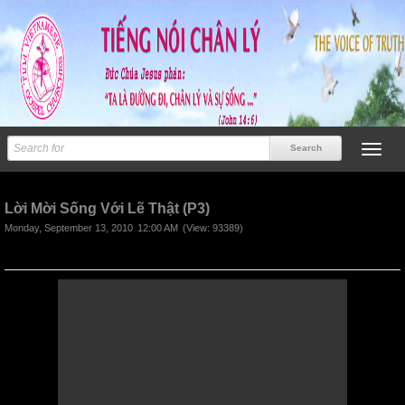
Previous
Next
Lời Mời Sống Với Lẽ Thật (P3)
Monday, September 13, 2010
12:00 AM
(View: 93389)