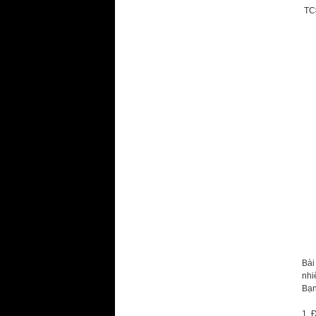
TC
Bài
nhi
Bạn
1. 