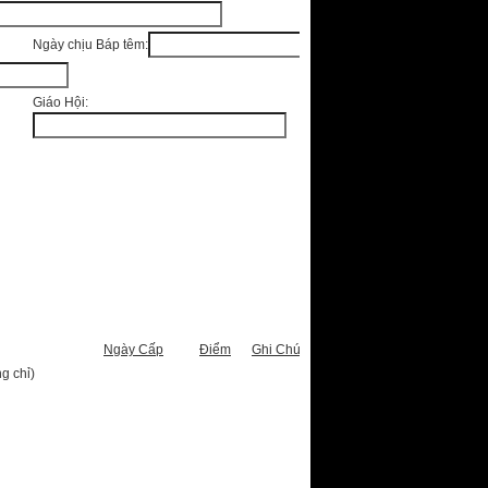
Ngày chịu Báp têm:
Giáo Hội:
Ngày Cấp
Điểm
Ghi Chú
g chỉ)