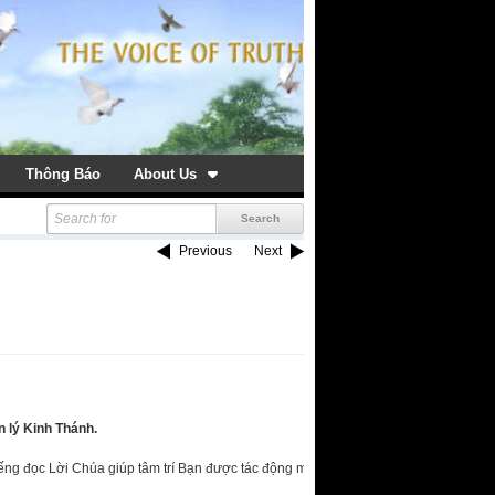
Thông Báo
About Us
Previous
Next
 lý Kinh Thánh.
tiếng đọc Lời Chúa giúp tâm trí Bạn được tác động mạnh