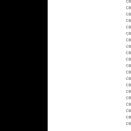
CB
CB
CB
CB
CB
CB
CB
CB
CB
CB
CB
CB
CB
CB
CB
CB
CB
CB
CB
CB