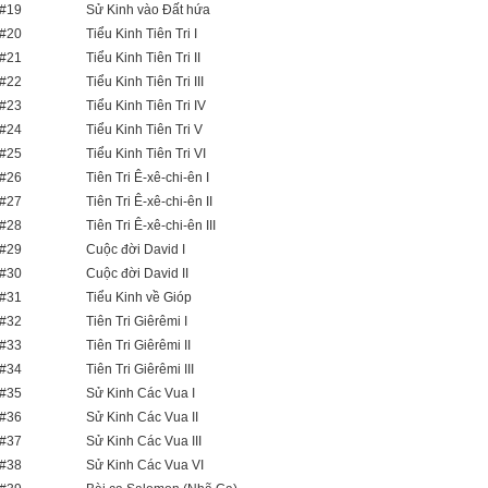
#19
Sử Kinh vào Đất hứa
#20
Tiểu Kinh Tiên Tri I
#21
Tiểu Kinh Tiên Tri II
#22
Tiểu Kinh Tiên Tri III
#23
Tiểu Kinh Tiên Tri IV
#24
Tiểu Kinh Tiên Tri V
#25
Tiểu Kinh Tiên Tri VI
#26
Tiên Tri Ê-xê-chi-ên I
#27
Tiên Tri Ê-xê-chi-ên II
#28
Tiên Tri Ê-xê-chi-ên III
#29
Cuộc đời David I
#30
Cuộc đời David II
#31
Tiểu Kinh về Gióp
#32
Tiên Tri Giêrêmi I
#33
Tiên Tri Giêrêmi II
#34
Tiên Tri Giêrêmi III
#35
Sử Kinh Các Vua I
#36
Sử Kinh Các Vua II
#37
Sử Kinh Các Vua III
#38
Sử Kinh Các Vua VI