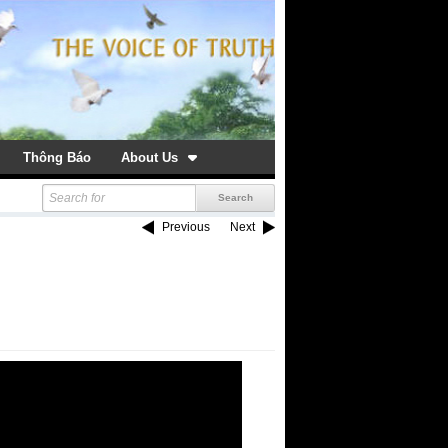
Thông Báo
About Us
Previous
Next