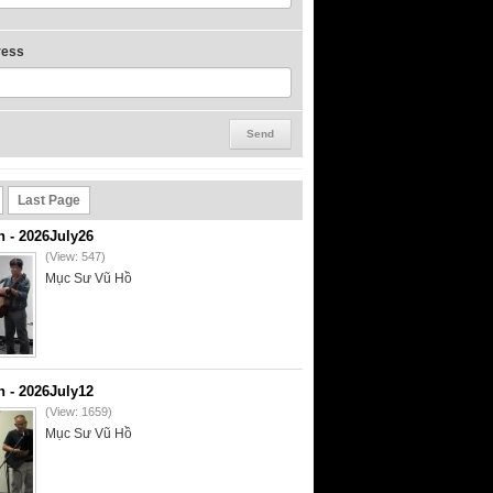
ress
Last Page
- 2026July26
(View: 547)
Mục Sư Vũ Hồ
- 2026July12
(View: 1659)
Mục Sư Vũ Hồ