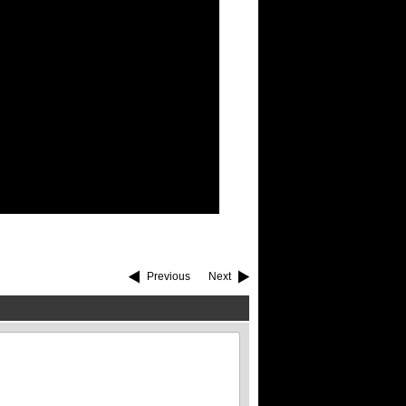
Previous
Next