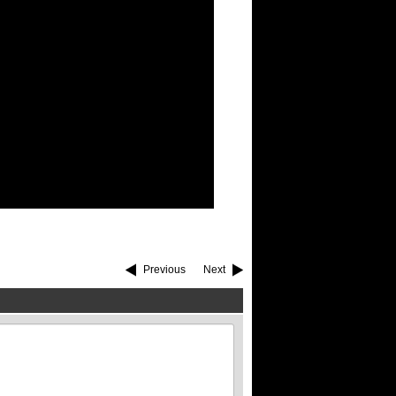
Previous
Next