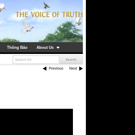
Thông Báo
About Us
Previous
Next