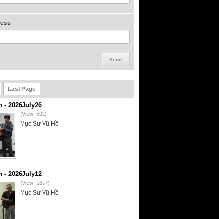
ress
Last Page
- 2026July26
(View: 591)
Mục Sư Vũ Hồ
- 2026July12
(View: 1677)
Mục Sư Vũ Hồ