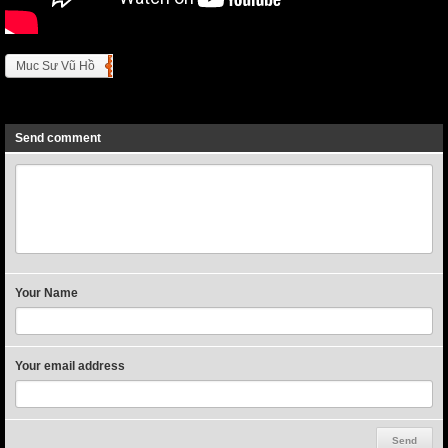
Muc Sư Vũ Hồ
Previous
Next
Send comment
Your Name
Your email address