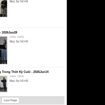
Mục Sư Vũ Hồ
- 2026Jun28
(View: 1926)
Mục Sư Vũ Hồ
 Trong Thời Kỳ Cuối - 2026Jun14
(View: 2159)
Mục Sư Vũ Hồ
Last Page