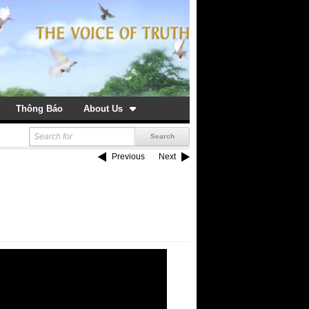
Thông Báo
About Us
Previous
Next