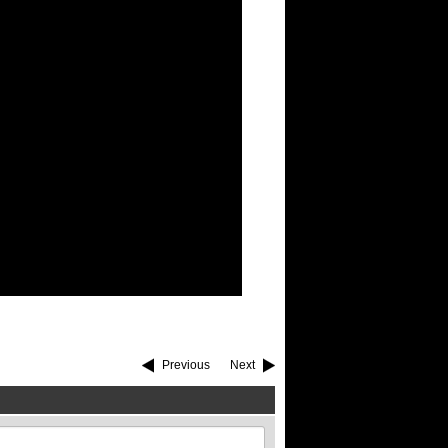
Previous
Next