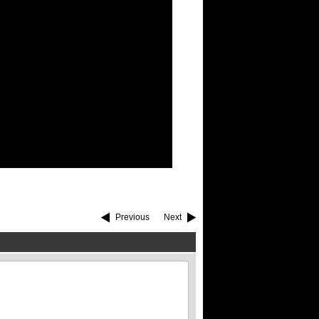
Previous
Next