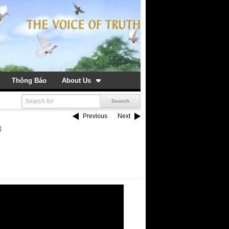
Thông Báo
About Us
Previous
Next
8