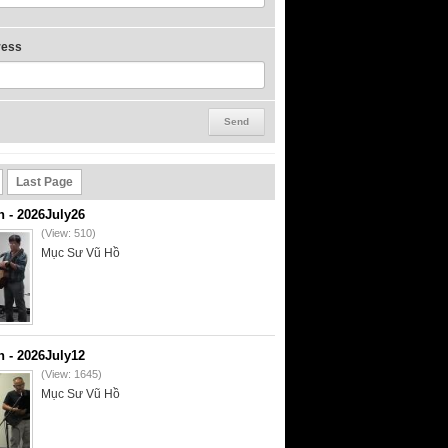
ress
Last Page
- 2026July26
(View: 510)
Mục Sư Vũ Hồ
- 2026July12
(View: 1645)
Mục Sư Vũ Hồ