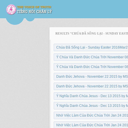
RESULTS "CHÚA ĐÃ SỐNG LẠI - SUNDAY EAS
Chúa Đã Sống Lại - Sunday Easter 2016Mar2
Ý Chúa Và Danh Đức Chúa Trời November 08 
Ý Chúa Và Danh Đức Chúa Trời November 08 
Danh Đức Jehova - November 22 2015 by MS 
Danh Đức Jehova - November 22 2015 by MS 
Ý Nghĩa Danh Chúa Jesus - Dec 13 2015 by M
Ý Nghĩa Danh Chúa Jesus - Dec 13 2015 by M
Nhớ Việc Làm Của Đức Chúa Trời Jan 24 201
Nhớ Việc Làm Của Đức Chúa Trời Jan 24 201