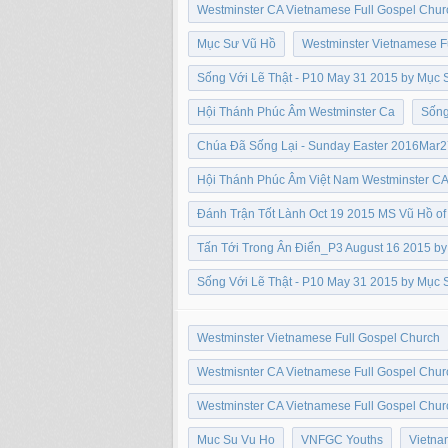
Westminster CA Vietnamese Full Gospel Chur
Mục Sư Vũ Hồ
Westminster Vietnamese F
Sống Với Lẽ Thật - P10 May 31 2015 by Mục 
Hội Thánh Phúc Âm Westminster Ca
Sống
Chúa Đã Sống Lại - Sunday Easter 2016Mar2
Hội Thánh Phúc Âm Việt Nam Westminster CA
Đánh Trận Tốt Lành Oct 19 2015 MS Vũ Hồ of
Tấn Tới Trong Ân Điển_P3 August 16 2015 b
Sống Với Lẽ Thật - P10 May 31 2015 by Mục 
Westminster Vietnamese Full Gospel Church
Westmisnter CA Vietnamese Full Gospel Chur
Westminster CA Vietnamese Full Gospel Chur
Muc Su Vu Ho
VNFGC Youths
Vietna