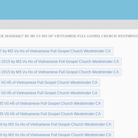
TER 2016MAR27 BY MS VU HO OF VIETNAMESE FULL GOSPEL CHURCH WESTMINS
7 by MS Vu Ho of Vietnamese Full Gospel Church Westminster CA
2015 by MS Vu Ho of Vietnamese Full Gospel Church Westminster CA
2015 by MS Vu Ho of Vietnamese Full Gospel Church Westminster CA
Vũ Hồ of Vietnamese Full Gospel Church Westminster CA
Vũ Hồ of Vietnamese Full Gospel Church Westminster CA
S Vũ Hồ of Vietnamese Full Gospel Church Westminster CA
S Vũ Hồ of Vietnamese Full Gospel Church Westminster CA
6 by MS Vu Ho of Vietnamese Full Gospel Church Westminster CA
6 by MS Vu Ho of Vietnamese Full Gospel Church Westminster CA