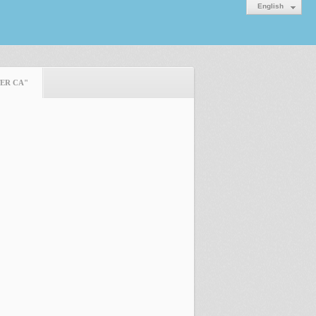
English
TER CA"