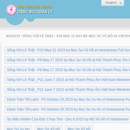
English
RESULTS "SỐNG VỚI LẼ THẬT - P10 MAY 31 2015 BY MỤC SƯ VŨ HỒ AT VIE
Sống Với Lẽ Thật - P10 May 31 2015 by Mục Sư Vũ Hồ at Vietnamese Full G
Sống Với Lẽ Thật - P9 May 17 2015 by Muc Su Vũ Hồ at Hội Thánh Phúc Âm 
Sống Với Lẽ Thật - P9 May 17 2015 by Muc Su Vũ Hồ at Hội Thánh Phúc Âm 
Sống Với Lẽ Thật _P11 June 7 2015 at Hội Thánh Phúc Âm Việt Nam Westmi
Sống Với Lẽ Thật _P11 June 7 2015 at Hội Thánh Phúc Âm Việt Nam Westmi
Dánh Trận Tốt Lành - P2 October 25 2015 by Muc Su Vu Ho of Vietnamese Fu
Dánh Trận Tốt Lành - P2 October 25 2015 by Muc Su Vu Ho of Vietnamese Fu
Sự Mầu Nhiệm Của Đức Chúa Trời - Dec 6 2015 by MS Vũ Hồ of Vietnamese 
Muc Su Vu Ho
Muc Sư Vũ Hồ
Mục Sư Vũ Hồ