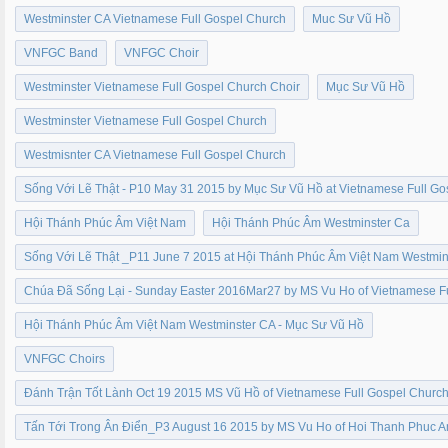
Westminster CA Vietnamese Full Gospel Church
Muc Sư Vũ Hồ
VNFGC Band
VNFGC Choir
Westminster Vietnamese Full Gospel Church Choir
Mục Sư Vũ Hồ
Westminster Vietnamese Full Gospel Church
Westmisnter CA Vietnamese Full Gospel Church
Sống Với Lẽ Thật - P10 May 31 2015 by Mục Sư Vũ Hồ at Vietnamese Full G
Hội Thánh Phúc Âm Việt Nam
Hội Thánh Phúc Âm Westminster Ca
Sống Với Lẽ Thật _P11 June 7 2015 at Hội Thánh Phúc Âm Việt Nam Westmi
Chúa Đã Sống Lại - Sunday Easter 2016Mar27 by MS Vu Ho of Vietnamese F
Hội Thánh Phúc Âm Việt Nam Westminster CA - Mục Sư Vũ Hồ
VNFGC Choirs
Đánh Trận Tốt Lành Oct 19 2015 MS Vũ Hồ of Vietnamese Full Gospel Churc
Tấn Tới Trong Ân Điển_P3 August 16 2015 by MS Vu Ho of Hoi Thanh Phuc 