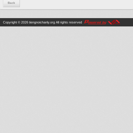
Back
Copyright © 2026
tiengnoichanly.org
All rights reserved