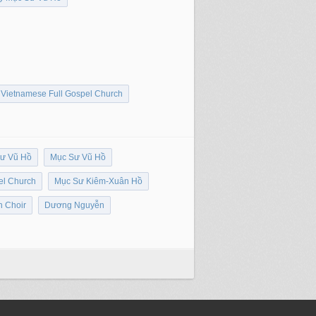
Vietnamese Full Gospel Church
ư Vũ Hồ
Mục Sư Vũ Hồ
el Church
Mục Sư Kiêm-Xuân Hồ
h Choir
Dương Nguyễn