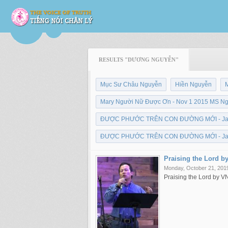
RESULTS "DƯƠNG NGUYỄN"
Mục Sư Châu Nguyễn
Hiền Nguyễn
Mary Người Nữ Được Ơn - Nov 1 2015 MS Ngu
ĐƯỢC PHƯỚC TRÊN CON ĐƯỜNG MỚI - Jan 10 
ĐƯỢC PHƯỚC TRÊN CON ĐƯỜNG MỚI - Jan 10 
Praising the Lord 
Monday, October 21, 201
Praising the Lord by 