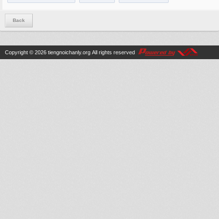
Back
Copyright © 2026
tiengnoichanly.org
All rights reserved