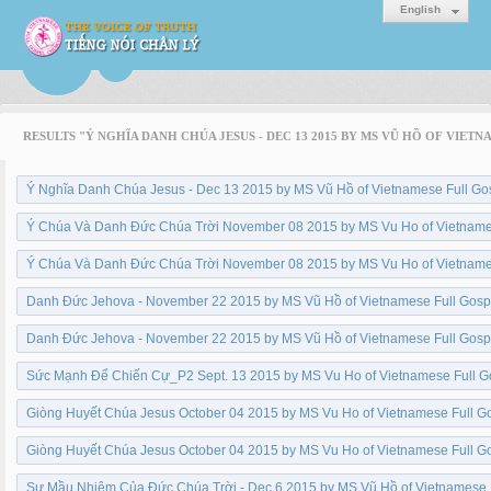
English
RESULTS "Ý NGHĨA DANH CHÚA JESUS - DEC 13 2015 BY MS VŨ HỒ OF VIE
Ý Nghĩa Danh Chúa Jesus - Dec 13 2015 by MS Vũ Hồ of Vietnamese Full Go
Ý Chúa Và Danh Đức Chúa Trời November 08 2015 by MS Vu Ho of Vietname
Ý Chúa Và Danh Đức Chúa Trời November 08 2015 by MS Vu Ho of Vietname
Danh Đức Jehova - November 22 2015 by MS Vũ Hồ of Vietnamese Full Gosp
Danh Đức Jehova - November 22 2015 by MS Vũ Hồ of Vietnamese Full Gosp
Sức Mạnh Để Chiến Cự_P2 Sept. 13 2015 by MS Vu Ho of Vietnamese Full G
Giòng Huyết Chúa Jesus October 04 2015 by MS Vu Ho of Vietnamese Full G
Giòng Huyết Chúa Jesus October 04 2015 by MS Vu Ho of Vietnamese Full G
Sự Mầu Nhiệm Của Đức Chúa Trời - Dec 6 2015 by MS Vũ Hồ of Vietnamese 