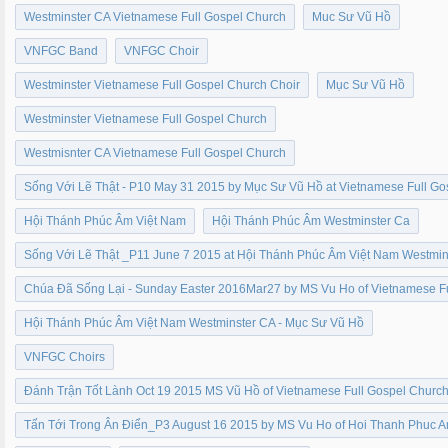
Westminster CA Vietnamese Full Gospel Church
Muc Sư Vũ Hồ
VNFGC Band
VNFGC Choir
Westminster Vietnamese Full Gospel Church Choir
Mục Sư Vũ Hồ
Westminster Vietnamese Full Gospel Church
Westmisnter CA Vietnamese Full Gospel Church
Sống Với Lẽ Thật - P10 May 31 2015 by Mục Sư Vũ Hồ at Vietnamese Full G
Hội Thánh Phúc Âm Việt Nam
Hội Thánh Phúc Âm Westminster Ca
Sống Với Lẽ Thật _P11 June 7 2015 at Hội Thánh Phúc Âm Việt Nam Westmi
Chúa Đã Sống Lại - Sunday Easter 2016Mar27 by MS Vu Ho of Vietnamese F
Hội Thánh Phúc Âm Việt Nam Westminster CA - Mục Sư Vũ Hồ
VNFGC Choirs
Đánh Trận Tốt Lành Oct 19 2015 MS Vũ Hồ of Vietnamese Full Gospel Churc
Tấn Tới Trong Ân Điển_P3 August 16 2015 by MS Vu Ho of Hoi Thanh Phuc 