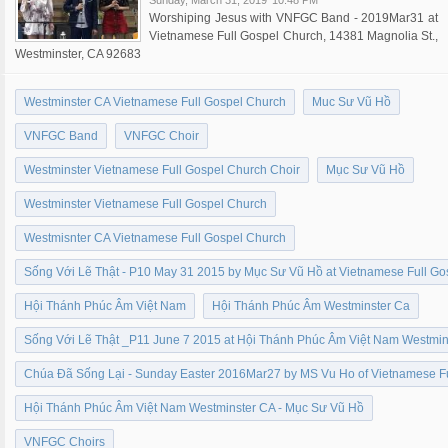
Sunday, March 31, 2019
10:48 PM
Worshiping Jesus with VNFGC Band - 2019Mar31 at
Vietnamese Full Gospel Church, 14381 Magnolia St.,
Westminster, CA 92683
Westminster CA Vietnamese Full Gospel Church
Muc Sư Vũ Hồ
VNFGC Band
VNFGC Choir
Westminster Vietnamese Full Gospel Church Choir
Mục Sư Vũ Hồ
Westminster Vietnamese Full Gospel Church
Westmisnter CA Vietnamese Full Gospel Church
Sống Với Lẽ Thật - P10 May 31 2015 by Mục Sư Vũ Hồ at Vietnamese Full G
Hội Thánh Phúc Âm Việt Nam
Hội Thánh Phúc Âm Westminster Ca
Sống Với Lẽ Thật _P11 June 7 2015 at Hội Thánh Phúc Âm Việt Nam Westmi
Chúa Đã Sống Lại - Sunday Easter 2016Mar27 by MS Vu Ho of Vietnamese F
Hội Thánh Phúc Âm Việt Nam Westminster CA - Mục Sư Vũ Hồ
VNFGC Choirs