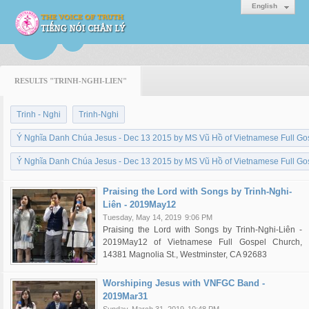
English
RESULTS "TRINH-NGHI-LIEN"
Trinh - Nghi
Trinh-Nghi
Ý Nghĩa Danh Chúa Jesus - Dec 13 2015 by MS Vũ Hồ of Vietnamese Full Go
Ý Nghĩa Danh Chúa Jesus - Dec 13 2015 by MS Vũ Hồ of Vietnamese Full Go
Praising the Lord with Songs by Trinh-Nghi-
Liên - 2019May12
Tuesday, May 14, 2019
9:06 PM
Praising the Lord with Songs by Trinh-Nghi-Liên -
2019May12 of Vietnamese Full Gospel Church,
14381 Magnolia St., Westminster, CA 92683
Worshiping Jesus with VNFGC Band -
2019Mar31