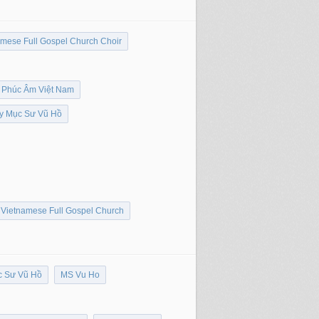
amese Full Gospel Church Choir
 Phúc Âm Việt Nam
by Mục Sư Vũ Hồ
Vietnamese Full Gospel Church
 Sư Vũ Hồ
MS Vu Ho