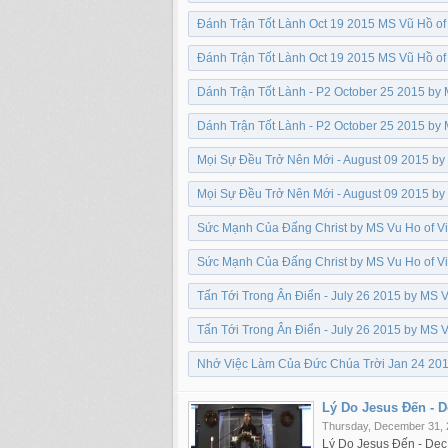
Đánh Trận Tốt Lành Oct 19 2015 MS Vũ Hồ of
Đánh Trận Tốt Lành Oct 19 2015 MS Vũ Hồ of
Dánh Trận Tốt Lành - P2 October 25 2015 by
Dánh Trận Tốt Lành - P2 October 25 2015 by
Mọi Sự Đều Trở Nên Mới - August 09 2015 by
Mọi Sự Đều Trở Nên Mới - August 09 2015 by
Sức Mạnh Của Đấng Christ by MS Vu Ho of Vi
Sức Mạnh Của Đấng Christ by MS Vu Ho of Vi
Tấn Tới Trong Ân Điển - July 26 2015 by MS
Tấn Tới Trong Ân Điển - July 26 2015 by MS
Nhớ Việc Làm Của Đức Chúa Trời Jan 24 201
Lý Do Jesus Đến - D
Thursday, December 31,
Lý Do Jesus Đến - Dec