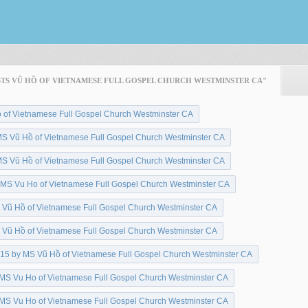
- MSTS VŨ HỒ OF VIETNAMESE FULL GOSPEL CHURCH WESTMINSTER CA"
 of Vietnamese Full Gospel Church Westminster CA
S Vũ Hồ of Vietnamese Full Gospel Church Westminster CA
S Vũ Hồ of Vietnamese Full Gospel Church Westminster CA
MS Vu Ho of Vietnamese Full Gospel Church Westminster CA
Vũ Hồ of Vietnamese Full Gospel Church Westminster CA
Vũ Hồ of Vietnamese Full Gospel Church Westminster CA
15 by MS Vũ Hồ of Vietnamese Full Gospel Church Westminster CA
MS Vu Ho of Vietnamese Full Gospel Church Westminster CA
MS Vu Ho of Vietnamese Full Gospel Church Westminster CA