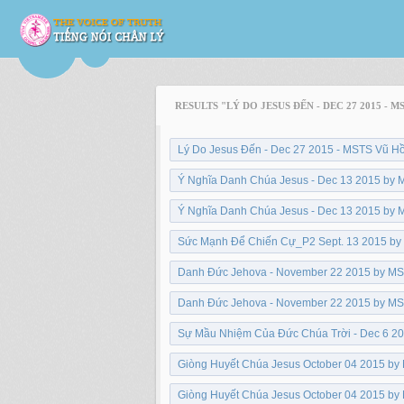
RESULTS "LÝ DO JESUS ĐẾN - DEC 27 2015 
Lý Do Jesus Đến - Dec 27 2015 - MSTS Vũ Hồ
Ý Nghĩa Danh Chúa Jesus - Dec 13 2015 by M
Ý Nghĩa Danh Chúa Jesus - Dec 13 2015 by M
Sức Mạnh Để Chiến Cự_P2 Sept. 13 2015 by 
Danh Đức Jehova - November 22 2015 by MS 
Danh Đức Jehova - November 22 2015 by MS 
Sự Mầu Nhiệm Của Đức Chúa Trời - Dec 6 20
Giòng Huyết Chúa Jesus October 04 2015 by 
Giòng Huyết Chúa Jesus October 04 2015 by 