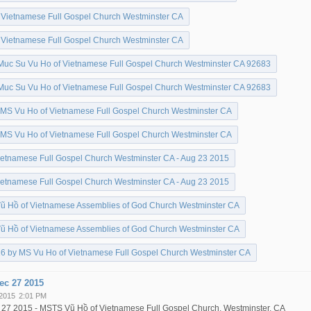
 Vietnamese Full Gospel Church Westminster CA
 Vietnamese Full Gospel Church Westminster CA
 Muc Su Vu Ho of Vietnamese Full Gospel Church Westminster CA 92683
 Muc Su Vu Ho of Vietnamese Full Gospel Church Westminster CA 92683
 MS Vu Ho of Vietnamese Full Gospel Church Westminster CA
 MS Vu Ho of Vietnamese Full Gospel Church Westminster CA
etnamese Full Gospel Church Westminster CA - Aug 23 2015
etnamese Full Gospel Church Westminster CA - Aug 23 2015
 Vũ Hồ of Vietnamese Assemblies of God Church Westminster CA
 Vũ Hồ of Vietnamese Assemblies of God Church Westminster CA
6 by MS Vu Ho of Vietnamese Full Gospel Church Westminster CA
ec 27 2015
 2015
2:01 PM
 27 2015 - MSTS Vũ Hồ of Vietnamese Full Gospel Church, Westminster, CA