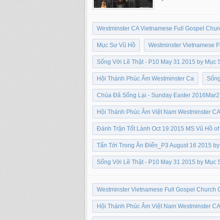
Westminster CA Vietnamese Full Gospel Chur
Mục Sư Vũ Hồ
Westminster Vietnamese F
Sống Với Lẽ Thật - P10 May 31 2015 by Mục 
Hội Thánh Phúc Âm Westminster Ca
Sống
Chúa Đã Sống Lại - Sunday Easter 2016Mar2
Hội Thánh Phúc Âm Việt Nam Westminster CA
Đánh Trận Tốt Lành Oct 19 2015 MS Vũ Hồ of
Tấn Tới Trong Ân Điển_P3 August 16 2015 b
Sống Với Lẽ Thật - P10 May 31 2015 by Mục 
Westminster Vietnamese Full Gospel Church 
Hội Thánh Phúc Âm Việt Nam Westminster CA