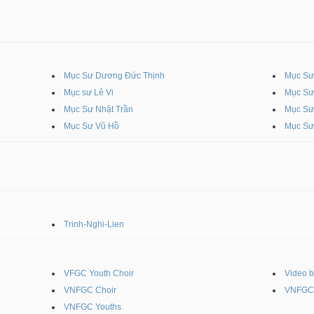
Mục Sư Dương Đức Thịnh
Mục Sư
Mục sư Lê Vi
Mục Sư
Mục Sư Nhật Trần
Mục Sư
Mục Sư Vũ Hồ
Mục Sư
Trinh-Nghi-Lien
VFGC Youth Choir
Video 
VNFGC Choir
VNFGC 
VNFGC Youths