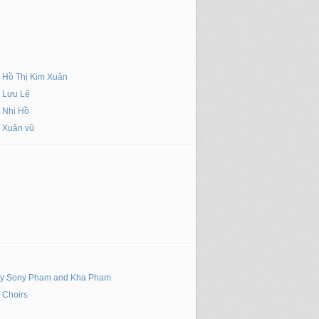
 Hồ Thị Kim Xuân
 Lưu Lê
 Nhi Hồ
 Xuân vũ
by Sony Pham and Kha Pham
Choirs