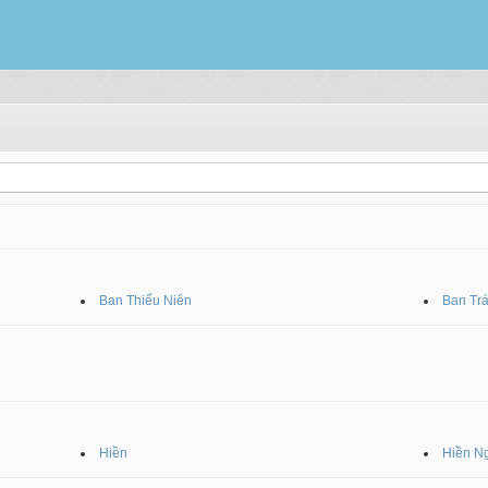
Ban Thiếu Niên
Ban Tr
Hiền
Hiền N