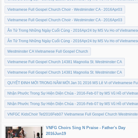
Vietnamese Full Gospel Church Choir - Westminster CA - 2016Apr03
Vietnamese Full Gospel Church Choir - Westminster CA - 2016Apr03
Ân Tứ Trong Những Ngày Cuối Cùng - 2016Apr24 by MS Vu Ho of Vietnamese
Ân Tứ Trong Những Ngày Cuối Cùng - 2016Apr24 by MS Vu Ho of Vietnamese
Westminster CA Vietnamese Full Gospel Church
Vietnamese Full Gospel Church 14381 Magnolia St. Westminster CA
Vietnamese Full Gospel Church 14381 Magnolia St. Westminster CA
QUYẾT ĐINH MỚI TRONG NĂM MỚI Jan 31 2016 MS Lê Vi of Vietnamese Full
Nhận Phước Trong Sự Hiện Diện Chúa - 2016-Feb-07 by MS Vũ Hồ of Vietna
Nhận Phước Trong Sự Hiện Diện Chúa - 2016-Feb-07 by MS Vũ Hồ of Vietna
VNFGC KidsChoir Tet2016Feb07 Vietnamese Full Gospel Church Westminste
VNFG Choirs Sing N Praise - Father's Day
2016Jun19