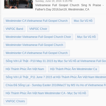
Sunday, June 19, 2016
6:26 PM
Vietnamese Full Gospel Church Sing N Praise -
Father's Day 2016Jun19, Westminster, CA
Westminster CA Vietnamese Full Gospel Church
Muc Sư Vũ Hồ
VNFGC Band
VNFGC Choir
Westminster Vietnamese Full Gospel Church Choir
Mục Sư Vũ Hồ
Westminster Vietnamese Full Gospel Church
Westmisnter CA Vietnamese Full Gospel Church
Sống Với Lẽ Thật - P10 May 31 2015 by Mục Sư Vũ Hồ at Vietnamese Full G
Hội Thánh Phúc Âm Việt Nam
Hội Thánh Phúc Âm Westminster Ca
Sống Với Lẽ Thật _P11 June 7 2015 at Hội Thánh Phúc Âm Việt Nam Westmi
Chúa Đã Sống Lại - Sunday Easter 2016Mar27 by MS Vu Ho of Vietnamese F
Hội Thánh Phúc Âm Việt Nam Westminster CA - Mục Sư Vũ Hồ
VNFGC Choirs