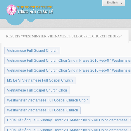
English
RESULTS "WESTMINSTER VIETNAMESE FULL GOSPEL CHURCH CHOIRS"
Vietnamese Full Gospel Church
Vietnamese Full Gospel Church Choir Sing n Praise 2016-Feb-07 Westminste
Vietnamese Full Gospel Church Choir Sing n Praise 2016-Feb-07 Westminste
MS Le Vi Vietnamese Full Gospel Church
Vietnamese Full Gospel Church Choir
Westminster Vietnamese Full Gospel Church Choir
Westminster Vietnamese Full Gospel Church
Chúa Đã Sống Lại - Sunday Easter 2016Mar27 by MS Vu Ho of Vietnamese F
Chúa Đã Sống Lại - Sunday Easter 2016Mar27 by MS Vu Ho of Vietnamese F