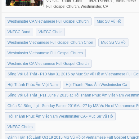
VNFGC Youth Choir - Tet2016Feb07, Vietnamese
Full Gospel Church, Westminster, CA
Westminster CA Vietnamese Full Gospel Church
Muc Sư Vũ Hồ
VNFGC Band
VNFGC Choir
Westminster Vietnamese Full Gospel Church Choir
Mục Sư Vũ Hồ
Westminster Vietnamese Full Gospel Church
Westmisnter CA Vietnamese Full Gospel Church
Sống Với Lẽ Thật - P10 May 31 2015 by Mục Sư Vũ Hồ at Vietnamese Full G
Hội Thánh Phúc Âm Việt Nam
Hội Thánh Phúc Âm Westminster Ca
Sống Với Lẽ Thật _P11 June 7 2015 at Hội Thánh Phúc Âm Việt Nam Westmi
Chúa Đã Sống Lại - Sunday Easter 2016Mar27 by MS Vu Ho of Vietnamese F
Hội Thánh Phúc Âm Việt Nam Westminster CA - Mục Sư Vũ Hồ
VNFGC Choirs
Đánh Trận Tốt Lành Oct 19 2015 MS Vũ Hồ of Vietnamese Full Gospel Churc