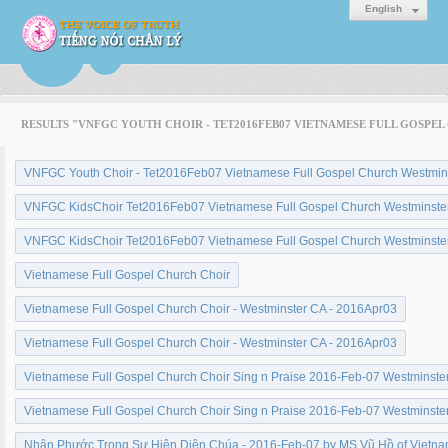
English
RESULTS "VNFGC YOUTH CHOIR - TET2016FEB07 VIETNAMESE FULL GOSPE
VNFGC Youth Choir - Tet2016Feb07 Vietnamese Full Gospel Church Westmin
VNFGC KidsChoir Tet2016Feb07 Vietnamese Full Gospel Church Westminste
VNFGC KidsChoir Tet2016Feb07 Vietnamese Full Gospel Church Westminste
Vietnamese Full Gospel Church Choir
Vietnamese Full Gospel Church Choir - Westminster CA - 2016Apr03
Vietnamese Full Gospel Church Choir - Westminster CA - 2016Apr03
Vietnamese Full Gospel Church Choir Sing n Praise 2016-Feb-07 Westminste
Vietnamese Full Gospel Church Choir Sing n Praise 2016-Feb-07 Westminste
Nhận Phước Trong Sự Hiện Diện Chúa - 2016-Feb-07 by MS Vũ Hồ of Vietna