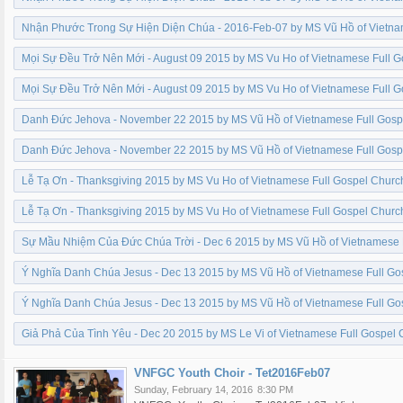
Nhận Phước Trong Sự Hiện Diện Chúa - 2016-Feb-07 by MS Vũ Hồ of Vietna
Mọi Sự Đều Trở Nên Mới - August 09 2015 by MS Vu Ho of Vietnamese Full 
Mọi Sự Đều Trở Nên Mới - August 09 2015 by MS Vu Ho of Vietnamese Full 
Danh Đức Jehova - November 22 2015 by MS Vũ Hồ of Vietnamese Full Gosp
Danh Đức Jehova - November 22 2015 by MS Vũ Hồ of Vietnamese Full Gosp
Lễ Tạ Ơn - Thanksgiving 2015 by MS Vu Ho of Vietnamese Full Gospel Churc
Lễ Tạ Ơn - Thanksgiving 2015 by MS Vu Ho of Vietnamese Full Gospel Churc
Sự Mầu Nhiệm Của Đức Chúa Trời - Dec 6 2015 by MS Vũ Hồ of Vietnamese 
Ý Nghĩa Danh Chúa Jesus - Dec 13 2015 by MS Vũ Hồ of Vietnamese Full Go
Ý Nghĩa Danh Chúa Jesus - Dec 13 2015 by MS Vũ Hồ of Vietnamese Full Go
Giả Phả Của Tình Yêu - Dec 20 2015 by MS Le Vi of Vietnamese Full Gospel
VNFGC Youth Choir - Tet2016Feb07
Sunday, February 14, 2016
8:30 PM