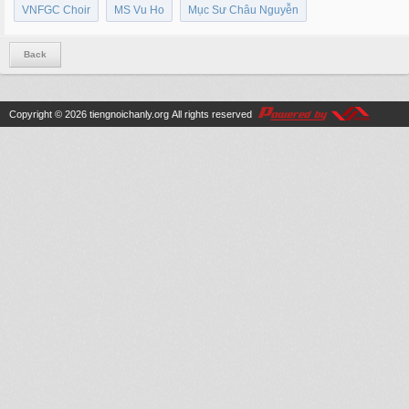
VNFGC Choir
MS Vu Ho
Mục Sư Châu Nguyễn
Back
Copyright © 2026
tiengnoichanly.org
All rights reserved