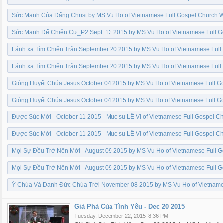
Sức Mạnh Của Đấng Christ by MS Vu Ho of Vietnamese Full Gospel Church W
Sức Mạnh Để Chiến Cự_P2 Sept. 13 2015 by MS Vu Ho of Vietnamese Full G
Lánh xa Tìm Chiến Trận September 20 2015 by MS Vu Ho of Vietnamese Full
Lánh xa Tìm Chiến Trận September 20 2015 by MS Vu Ho of Vietnamese Full
Giòng Huyết Chúa Jesus October 04 2015 by MS Vu Ho of Vietnamese Full G
Giòng Huyết Chúa Jesus October 04 2015 by MS Vu Ho of Vietnamese Full G
Được Súc Mới - October 11 2015 - Muc su LÊ VI of Vietnamese Full Gospel C
Được Súc Mới - October 11 2015 - Muc su LÊ VI of Vietnamese Full Gospel C
Mọi Sự Đều Trở Nên Mới - August 09 2015 by MS Vu Ho of Vietnamese Full 
Mọi Sự Đều Trở Nên Mới - August 09 2015 by MS Vu Ho of Vietnamese Full 
Ý Chúa Và Danh Đức Chúa Trời November 08 2015 by MS Vu Ho of Vietname
Giả Phả Của Tình Yêu - Dec 20 2015
Tuesday, December 22, 2015
8:36 PM