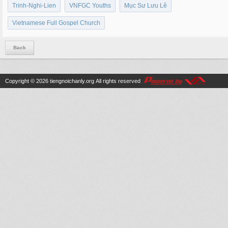
Trinh-Nghi-Lien
VNFGC Youths
Mục Sư Lưu Lê
Vietnamese Full Gospel Church
Back
Copyright © 2026
tiengnoichanly.org
All rights reserved