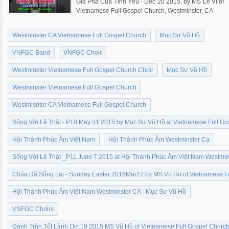
Giả Phả Của Tình Yêu - Dec 20 2015, by MS Le Vi of
Vietnamese Full Gospel Church, Westminster, CA
Westminster CA Vietnamese Full Gospel Church
Muc Sư Vũ Hồ
VNFGC Band
VNFGC Choir
Westminster Vietnamese Full Gospel Church Choir
Mục Sư Vũ Hồ
Westminster Vietnamese Full Gospel Church
Westmisnter CA Vietnamese Full Gospel Church
Sống Với Lẽ Thật - P10 May 31 2015 by Mục Sư Vũ Hồ at Vietnamese Full G
Hội Thánh Phúc Âm Việt Nam
Hội Thánh Phúc Âm Westminster Ca
Sống Với Lẽ Thật _P11 June 7 2015 at Hội Thánh Phúc Âm Việt Nam Westmi
Chúa Đã Sống Lại - Sunday Easter 2016Mar27 by MS Vu Ho of Vietnamese F
Hội Thánh Phúc Âm Việt Nam Westminster CA - Mục Sư Vũ Hồ
VNFGC Choirs
Đánh Trận Tốt Lành Oct 19 2015 MS Vũ Hồ of Vietnamese Full Gospel Churc