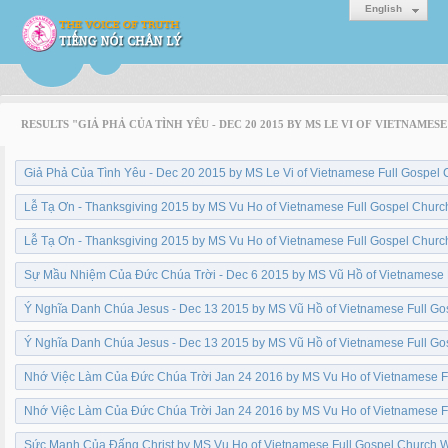
English
RESULTS "GIẢ PHẢ CỦA TÌNH YÊU - DEC 20 2015 BY MS LE VI OF VIETNAM
Giả Phả Của Tình Yêu - Dec 20 2015 by MS Le Vi of Vietnamese Full Gospel
Lễ Tạ Ơn - Thanksgiving 2015 by MS Vu Ho of Vietnamese Full Gospel Churc
Lễ Tạ Ơn - Thanksgiving 2015 by MS Vu Ho of Vietnamese Full Gospel Churc
Sự Mầu Nhiệm Của Đức Chúa Trời - Dec 6 2015 by MS Vũ Hồ of Vietnamese 
Ý Nghĩa Danh Chúa Jesus - Dec 13 2015 by MS Vũ Hồ of Vietnamese Full Go
Ý Nghĩa Danh Chúa Jesus - Dec 13 2015 by MS Vũ Hồ of Vietnamese Full Go
Nhớ Việc Làm Của Đức Chúa Trời Jan 24 2016 by MS Vu Ho of Vietnamese F
Nhớ Việc Làm Của Đức Chúa Trời Jan 24 2016 by MS Vu Ho of Vietnamese F
Sức Mạnh Của Đấng Christ by MS Vu Ho of Vietnamese Full Gospel Church W