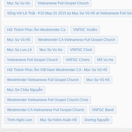
Muc Su Vu Ho
Vietnamese Full Gospel Church
Sống Với Lẽ Thật - P10 May 31 2015 by Mục Sư Vũ Hồ at Vietnamese Full G
Hội Thánh Phúc Âm Westminster Ca
VNFGC Youths
Mục Sư Vũ Hồ
Westmisnter CA Vietnamese Full Gospel Church
Mục Sư Lưu Lê
Muc Su Vu Ho
VNFGC Choir
Vietnamese Full Gospel Church
VNFGC Choirs
MS Vu Ho
Hội Thánh Phúc Âm Việt Nam Westminster CA - Mục Sư Vũ Hồ
Westminster Vietnamese Full Gospel Church
Muc Sư Vũ Hồ
Mục Sư Châu Nguyễn
Westminster Vietnamese Full Gospel Church Choir
Westminster CA Vietnamese Full Gospel Church
VNFGC Band
Trinh-Nghi-Lien
Mục Sư Kiêm-Xuân Hồ
Dương Nguyễn