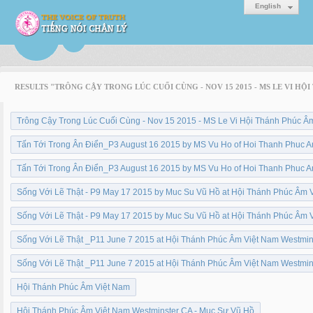
English
RESULTS "TRÔNG CẬY TRONG LÚC CUỐI CÙNG - NOV 15 2015 - MS LE VI H
Trông Cậy Trong Lúc Cuối Cùng - Nov 15 2015 - MS Le Vi Hội Thánh Phúc Â
Tấn Tới Trong Ân Điển_P3 August 16 2015 by MS Vu Ho of Hoi Thanh Phuc 
Tấn Tới Trong Ân Điển_P3 August 16 2015 by MS Vu Ho of Hoi Thanh Phuc 
Sống Với Lẽ Thật - P9 May 17 2015 by Muc Su Vũ Hồ at Hội Thánh Phúc Âm 
Sống Với Lẽ Thật - P9 May 17 2015 by Muc Su Vũ Hồ at Hội Thánh Phúc Âm 
Sống Với Lẽ Thật _P11 June 7 2015 at Hội Thánh Phúc Âm Việt Nam Westmi
Sống Với Lẽ Thật _P11 June 7 2015 at Hội Thánh Phúc Âm Việt Nam Westmi
Hội Thánh Phúc Âm Việt Nam
Hội Thánh Phúc Âm Việt Nam Westminster CA - Mục Sư Vũ Hồ