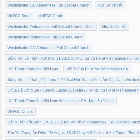
Westminster CA Vietnamese Full Gospel Church
Muc Sư Vũ Hồ
VNFGC Band
VNFGC Choir
Westminster Vietnamese Full Gospel Church Choir
Mục Sư Vũ Hồ
Westminster Vietnamese Full Gospel Church
Westmisnter CA Vietnamese Full Gospel Church
Sống Với Lẽ Thật - P10 May 31 2015 by Mục Sư Vũ Hồ at Vietnamese Full G
Hội Thánh Phúc Âm Việt Nam
Hội Thánh Phúc Âm Westminster Ca
Sống Với Lẽ Thật _P11 June 7 2015 at Hội Thánh Phúc Âm Việt Nam Westmi
Chúa Đã Sống Lại - Sunday Easter 2016Mar27 by MS Vu Ho of Vietnamese F
Hội Thánh Phúc Âm Việt Nam Westminster CA - Mục Sư Vũ Hồ
VNFGC Choirs
Đánh Trận Tốt Lành Oct 19 2015 MS Vũ Hồ of Vietnamese Full Gospel Churc
Tấn Tới Trong Ân Điển_P3 August 16 2015 by MS Vu Ho of Hoi Thanh Phuc 