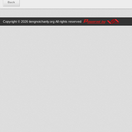
Back
Copyright © 2026
tiengnoichanly.org
All rights reserved