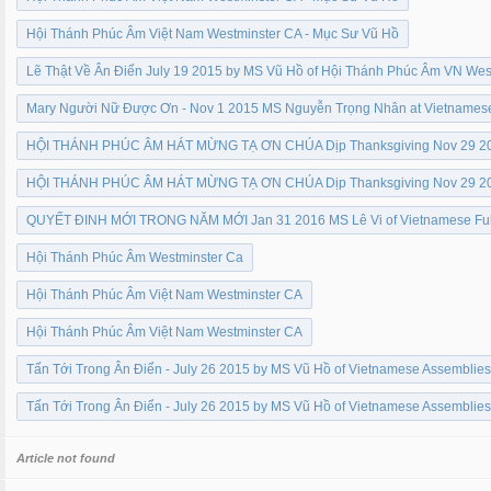
Hội Thánh Phúc Âm Việt Nam Westminster CA - Mục Sư Vũ Hồ
Lẽ Thật Về Ân Điển July 19 2015 by MS Vũ Hồ of Hội Thánh Phúc Âm VN Wes
Mary Người Nữ Được Ơn - Nov 1 2015 MS Nguyễn Trọng Nhân at Vietnamese
HỘI THÁNH PHÚC ÂM HÁT MỪNG TẠ ƠN CHÚA Dịp Thanksgiving Nov 29 201
HỘI THÁNH PHÚC ÂM HÁT MỪNG TẠ ƠN CHÚA Dịp Thanksgiving Nov 29 201
QUYẾT ĐINH MỚI TRONG NĂM MỚI Jan 31 2016 MS Lê Vi of Vietnamese Full
Hội Thánh Phúc Âm Westminster Ca
Hội Thánh Phúc Âm Việt Nam Westminster CA
Hội Thánh Phúc Âm Việt Nam Westminster CA
Tấn Tới Trong Ân Điển - July 26 2015 by MS Vũ Hồ of Vietnamese Assemblie
Tấn Tới Trong Ân Điển - July 26 2015 by MS Vũ Hồ of Vietnamese Assemblie
Article not found