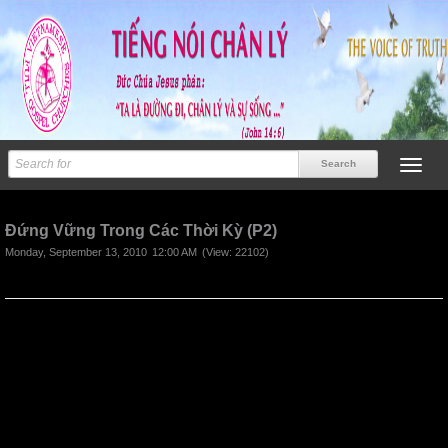
Previous
Next
Đứng Vững Trong Các Thời Kỳ (P2)
Monday, September 13, 2010
12:00 AM
(View: 22102)