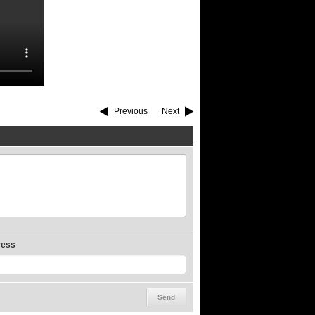
Previous
Next
ress