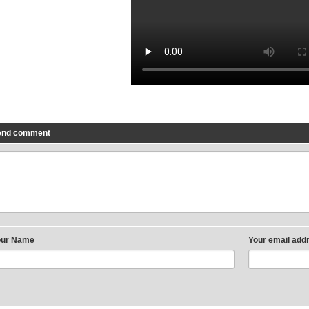
end comment
our Name
Your email add