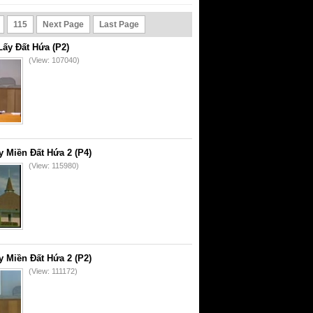
115
Next Page
Last Page
ấy Đất Hứa (P2)
(View: 107040)
 Miền Đất Hứa 2 (P4)
(View: 115980)
 Miền Đất Hứa 2 (P2)
(View: 111172)