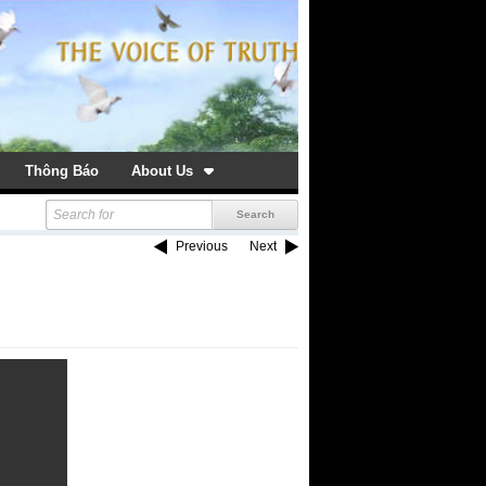
Thông Báo
About Us
Previous
Next