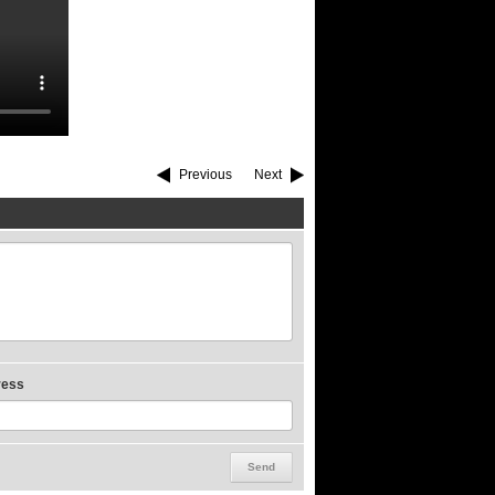
Previous
Next
ress