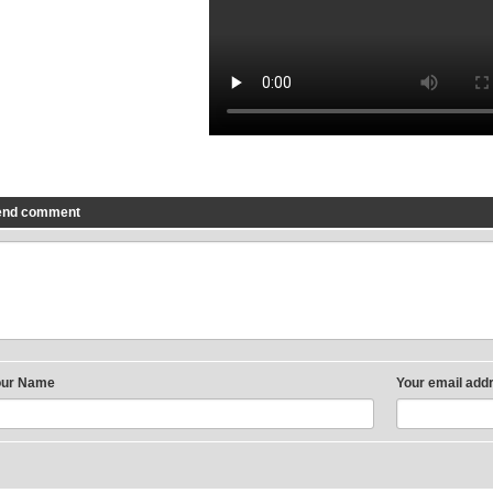
end comment
our Name
Your email add