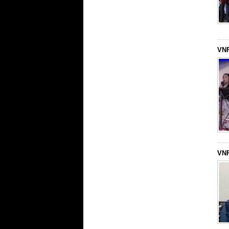
VNF
VNF