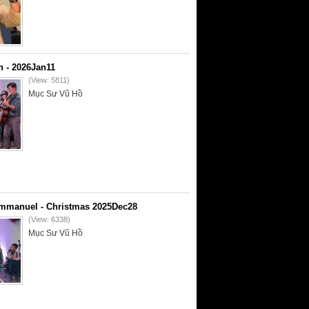
 - 2026Jan11
(View: 5811)
Mục Sư Vũ Hồ
mmanuel - Christmas 2025Dec28
(View: 6338)
Mục Sư Vũ Hồ