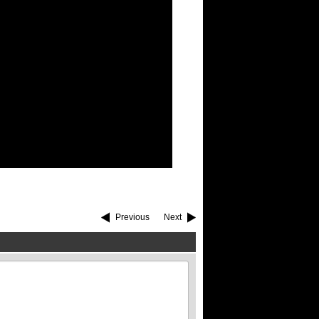
Previous
Next