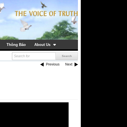
Thông Báo
About Us
Previous
Next