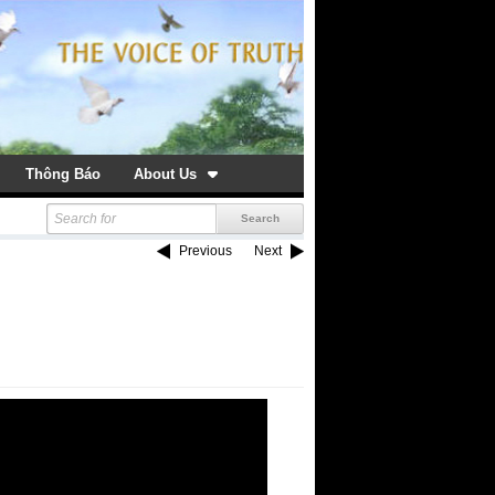
Thông Báo
About Us
Previous
Next