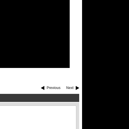
Previous
Next