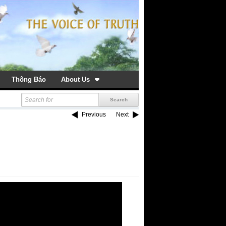
Thông Báo
About Us
Previous
Next