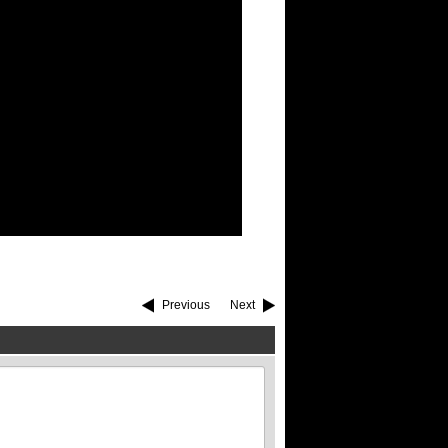
Previous
Next