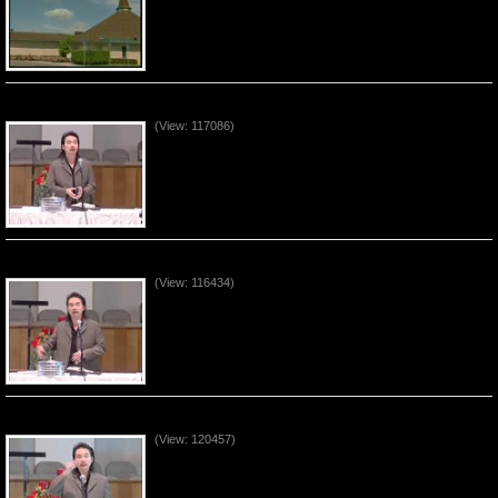
Con Người Trọn Vẹn (P5)
(View: 117086)
Con Người Trọn Vẹn (P4)
(View: 116434)
Con Người Trọn Vẹn (P3)
(View: 120457)