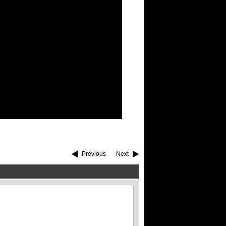
Previous
Next