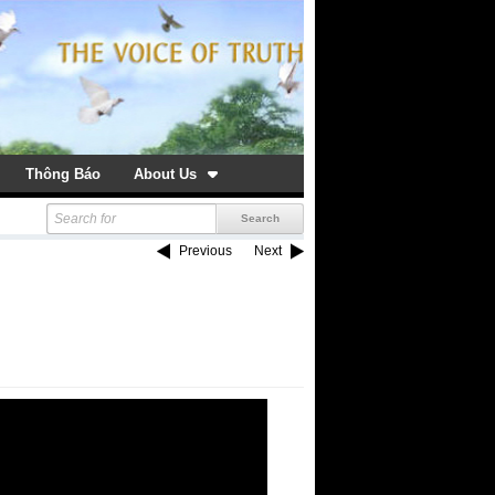
Thông Báo
About Us
Previous
Next