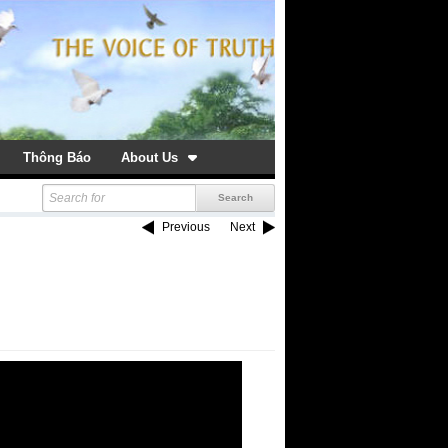
Thông Báo
About Us
Previous
Next