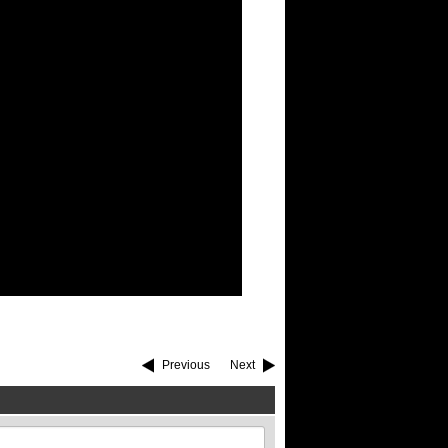
Previous
Next