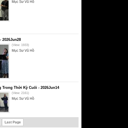
Mục Sư Vũ Hồ
- 2026Jun28
(View: 1933)
Mục Sư Vũ Hồ
 Trong Thời Kỳ Cuối - 2026Jun14
(View: 2161)
Mục Sư Vũ Hồ
Last Page