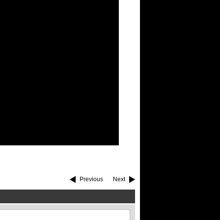
Previous
Next