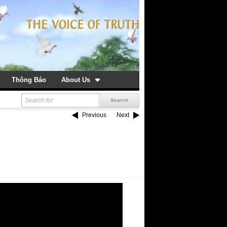
Thông Báo
About Us
Previous
Next