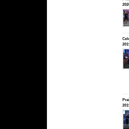
202
Cel
201
Pra
201