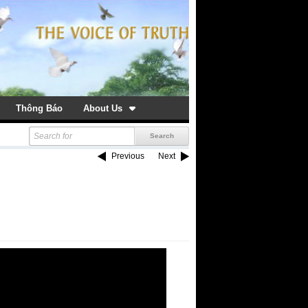
Thông Báo
About Us
Previous
Next