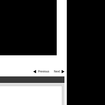
Previous
Next