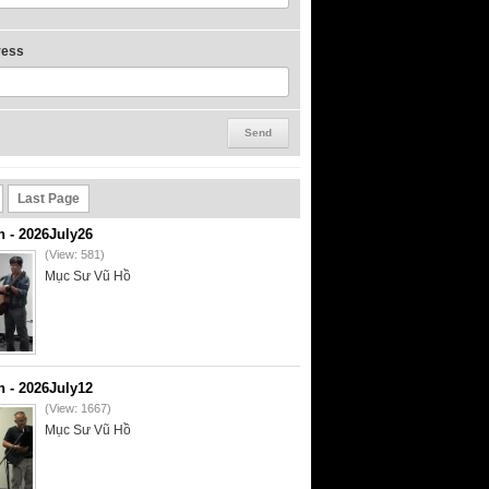
ress
Last Page
- 2026July26
(View: 581)
Mục Sư Vũ Hồ
- 2026July12
(View: 1667)
Mục Sư Vũ Hồ