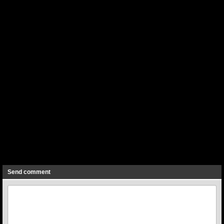
Previous
Next
Send comment