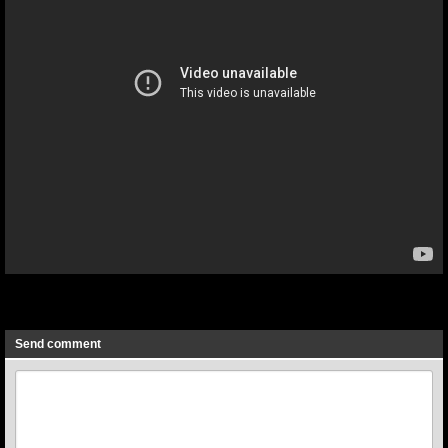
Previous
Next
Send comment