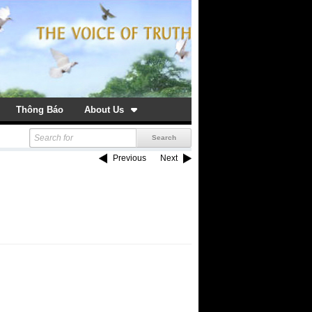
Thông Báo
About Us
Previous
Next