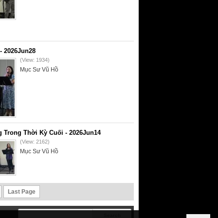
- 2026Jun28
(View: 1934)
Mục Sư Vũ Hồ
 Trong Thời Kỳ Cuối - 2026Jun14
(View: 2162)
Mục Sư Vũ Hồ
Last Page