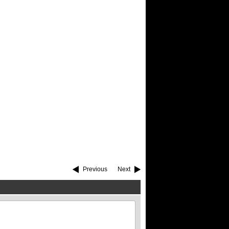
Previous
Next