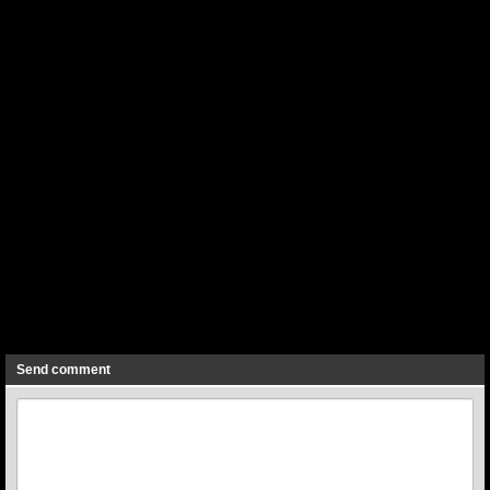
Previous
Next
Send comment