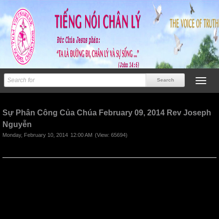
Previous
Next
Sự Phân Công Của Chúa February 09, 2014 Rev Joseph
Nguyễn
Monday, February 10, 2014
12:00 AM
(View: 65694)