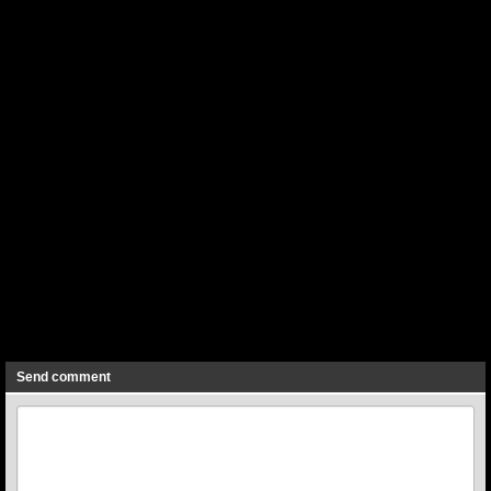
Previous
Next
Send comment