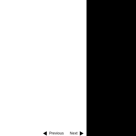
Previous
Next