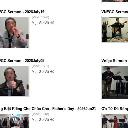
GC Sermon - 2026July19
VNFGC Sermon 
(View: 1026)
Mục Sư Vũ Hồ
GC Sermon - 2026July05
Vnfgc Sermon 
(View: 1601)
Mục Sư Vũ Hồ
g Biệt Riêng Cho Chúa Cha - Father's Day - 2026Jun21
Ơn Tứ Để Sống
(View: 1918)
Mục Sư Vũ Hồ