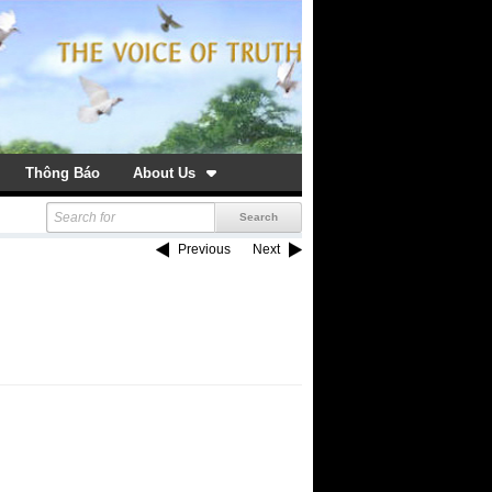
Thông Báo
About Us
Previous
Next