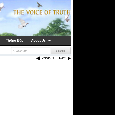
Thông Báo
About Us
Previous
Next