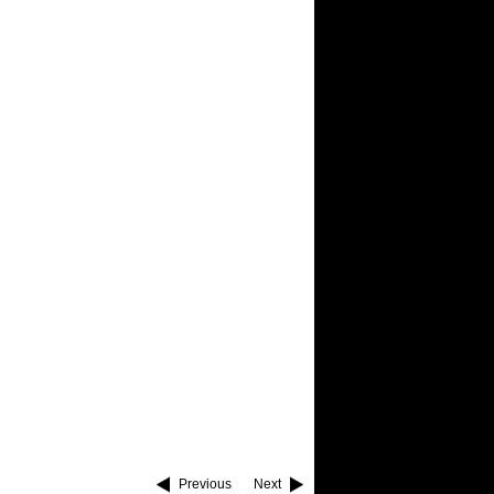
Previous
Next