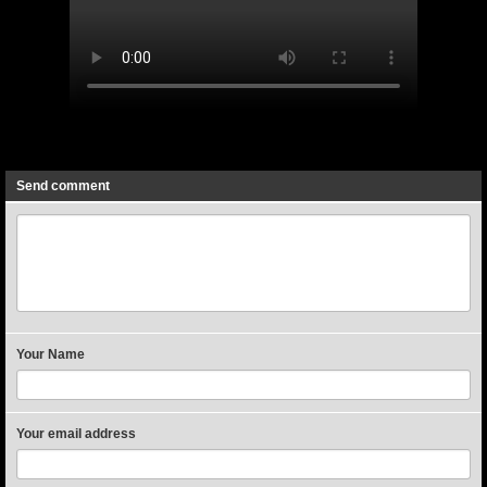
Previous
Next
Send comment
Your Name
Your email address