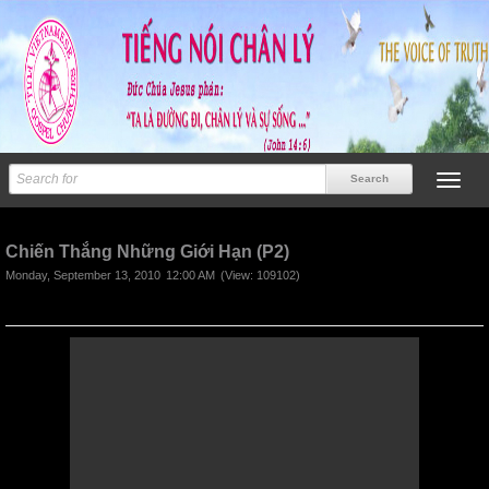
Previous
Next
Chiến Thắng Những Giới Hạn (P2)
Monday, September 13, 2010
12:00 AM
(View: 109102)