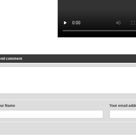
end comment
our Name
Your email add