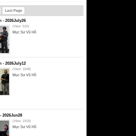
Last Page
- 2026July26
(View: 520)
Mục Sư Vũ Hồ
- 2026July12
(View: 1648)
Mục Sư Vũ Hồ
- 2026Jun28
(View: 1918)
Mục Sư Vũ Hồ