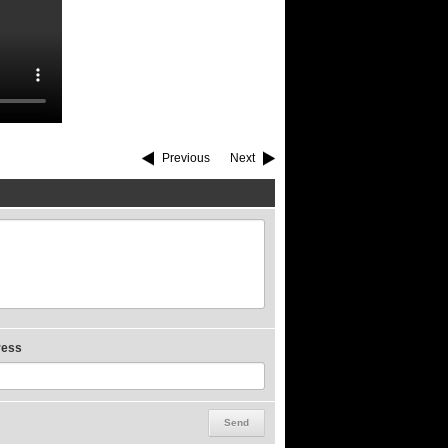
Previous
Next
ress