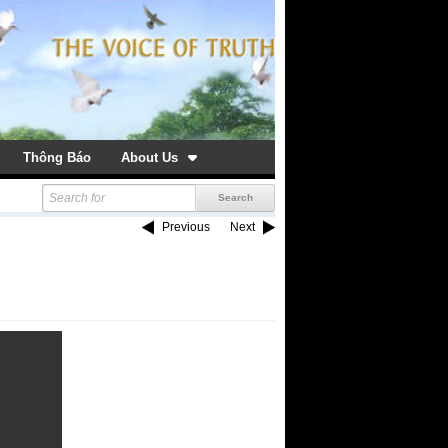
Thông Báo
About Us
Previous
Next