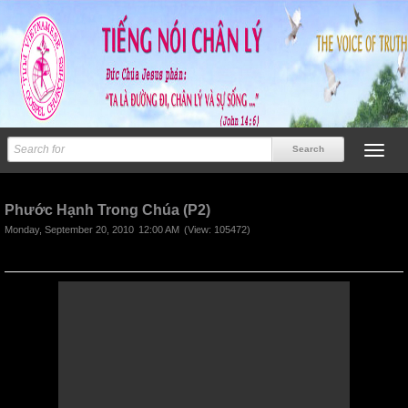
Previous
Next
Phước Hạnh Trong Chúa (P2)
Monday, September 20, 2010
12:00 AM
(View: 105472)