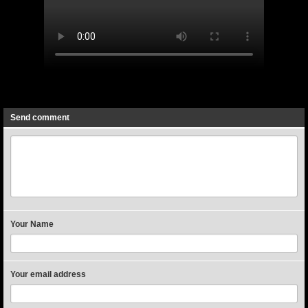
Previous
Next
Send comment
Your Name
Your email address