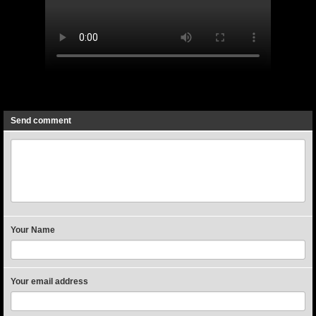
Previous
Next
Send comment
Your Name
Your email address