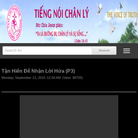
Previous
Next
Tận Hiến Để Nhận Lời Hứa (P3)
Monday, September 13, 2010
12:00 AM
(View: 98705)