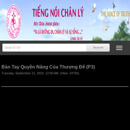
Previous
Next
Bàn Tay Quyền Năng Của Thượng Đế (P3)
Tuesday, September 21, 2010
12:00 AM
(View: 24756)