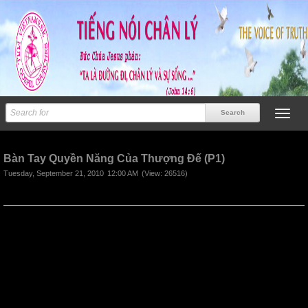
Previous
Next
Bàn Tay Quyền Năng Của Thượng Đế (P1)
Tuesday, September 21, 2010
12:00 AM
(View: 26516)