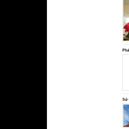
Phả
Sứ 